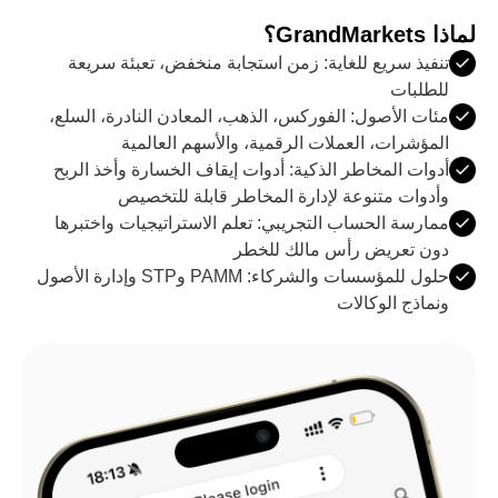
لماذا GrandMarkets؟
تنفيذ سريع للغاية: زمن استجابة منخفض، تعبئة سريعة
للطلبات
مئات الأصول: الفوركس، الذهب، المعادن النادرة، السلع،
المؤشرات، العملات الرقمية، والأسهم العالمية
أدوات المخاطر الذكية: أدوات إيقاف الخسارة وأخذ الربح
وأدوات متنوعة لإدارة المخاطر قابلة للتخصيص
ممارسة الحساب التجريبي: تعلم الاستراتيجيات واختبرها
دون تعريض رأس مالك للخطر
حلول للمؤسسات والشركاء: PAMM وSTP وإدارة الأصول
ونماذج الوكالات