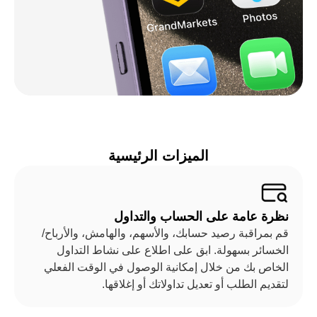
الميزات الرئيسية
نظرة عامة على الحساب والتداول
قم بمراقبة رصيد حسابك، والأسهم، والهامش، والأرباح/
الخسائر بسهولة. ابق على اطلاع على نشاط التداول
الخاص بك من خلال إمكانية الوصول في الوقت الفعلي
لتقديم الطلب أو تعديل تداولاتك أو إغلاقها.