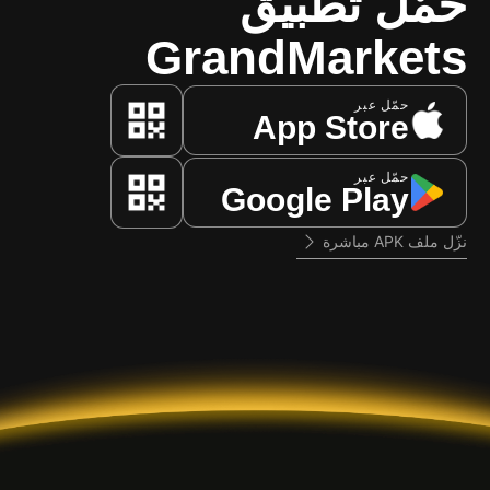
حمّل تطبيق
GrandMarkets
حمّل عبر
App Store
حمّل عبر
Google Play
نزّل ملف APK مباشرة