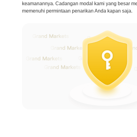
keamanannya. Cadangan modal kami yang besar me
memenuhi permintaan penarikan Anda kapan saja.