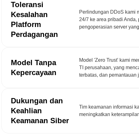
Toleransi
Perlindungan DDoS kami me
Kesalahan
24/7 ke area pribadi Anda,
Platform
pengoperasian server yang
Perdagangan
Model 'Zero Trust' kami 
Model Tanpa
TI perusahaan, yang menca
Kepercayaan
terbatas, dan pemantauan j
Dukungan dan
Tim keamanan informasi k
Keahlian
meningkatkan keterampilan 
Keamanan Siber