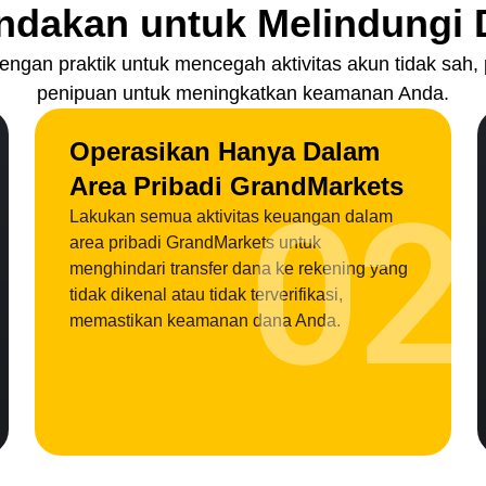
ndakan untuk Melindungi 
dengan praktik untuk mencegah aktivitas akun tidak sah,
penipuan untuk meningkatkan keamanan Anda.
1
Operasikan Hanya Dalam
Area Pribadi GrandMarkets
02
Lakukan semua aktivitas keuangan dalam
area pribadi GrandMarkets untuk
menghindari transfer dana ke rekening yang
tidak dikenal atau tidak terverifikasi,
memastikan keamanan dana Anda.