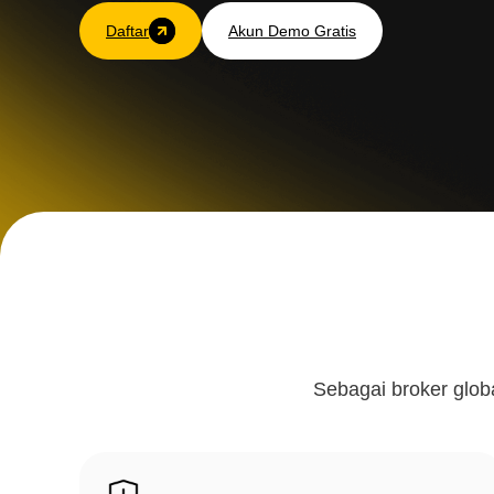
Daftar
Akun Demo Gratis
Sebagai broker glob