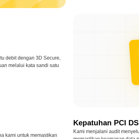
u debit dengan 3D Secure,
n melalui kata sandi satu
Kepatuhan PCI D
Kami menjalani audit menyel
na kami untuk memastikan
memastikan keamanan data pe