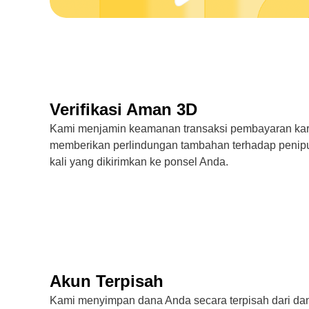
Verifikasi Aman 3D
Kami menjamin keamanan transaksi pembayaran kart
memberikan perlindungan tambahan terhadap penipua
kali yang dikirimkan ke ponsel Anda.
Akun Terpisah
Kami menyimpan dana Anda secara terpisah dari da