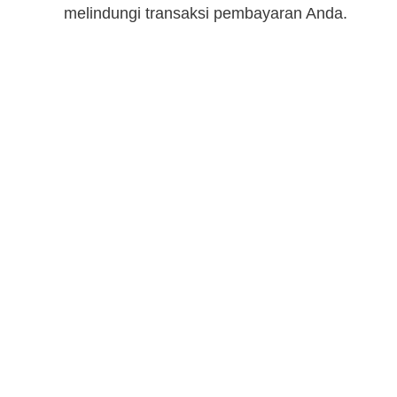
melindungi transaksi pembayaran Anda.