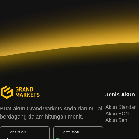
Jenis Akun
Akun Standar
Buat akun GrandMarkets Anda dan mulai
Akun ECN
berdagang dalam hitungan menit.
Akun Sen
GET IT ON
GET IT ON