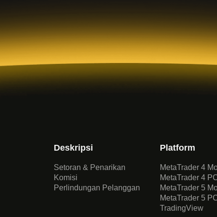
Deskripsi
Platform
Setoran & Penarikan
MetaTrader 4 Mo
Komisi
MetaTrader 4 P
Perlindungan Pelanggan
MetaTrader 5 Mo
MetaTrader 5 P
TradingView