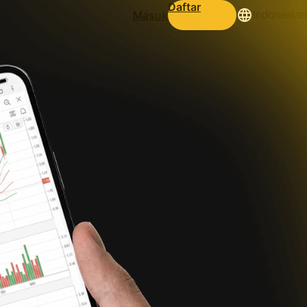
Daftar
Masuk
Indonesian