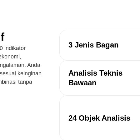
f
3 Jenis Bagan
0 indikator
ekonomi,
pengalaman. Anda
Analisis Teknis
 sesuai keinginan
Bawaan
binasi tanpa
24 Objek Analisis