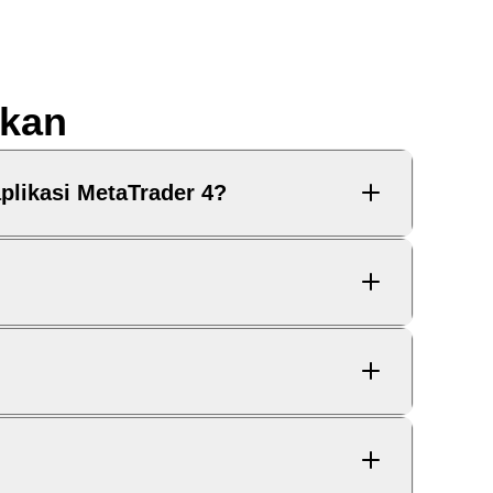
ukan
plikasi MetaTrader 4?