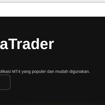
taTrader
plikasi MT4 yang populer dan mudah digunakan.