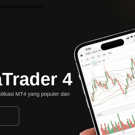
likasi
Hubungi Kami
aTrader 4
plikasi MT4 yang populer dan