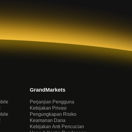
GrandMarkets
bile
Perjanjian Pengguna
C
Kebijakan Privasi
bile
Pengungkapan Risiko
C
Keamanan Dana
Kebijakan Anti Pencucian