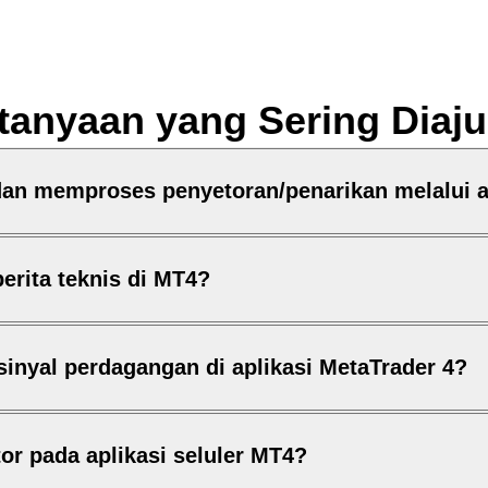
tanyaan yang Sering Diaj
an memproses penyetoran/penarikan melalui a
erita teknis di MT4?
inyal perdagangan di aplikasi MetaTrader 4?
r pada aplikasi seluler MT4?