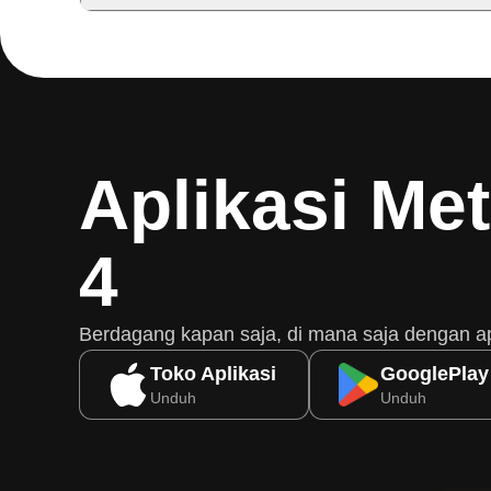
Aplikasi Me
4
Berdagang kapan saja, di mana saja dengan a
Toko Aplikasi
GooglePlay
Unduh
Unduh