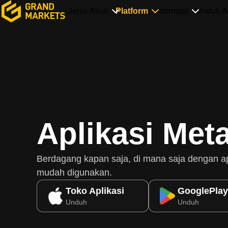
Jenis Akun
Platform
Informasi
Unduh Ap
Aplikasi Met
Berdagang kapan saja, di mana saja dengan a
mudah digunakan.
Toko Aplikasi
GooglePlay
Unduh
Unduh