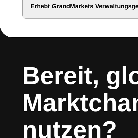
Erhebt GrandMarkets Verwaltungsg
Bereit, gl
Marktcha
nutzen?