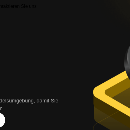
ntaktieren Sie uns
ndelsumgebung, damit Sie
n.