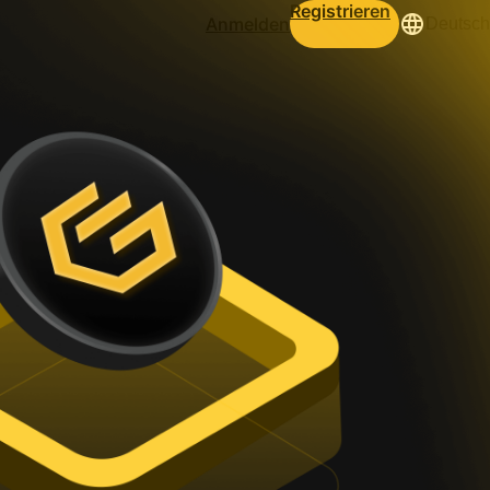
Registrieren
Anmelden
Deutsch