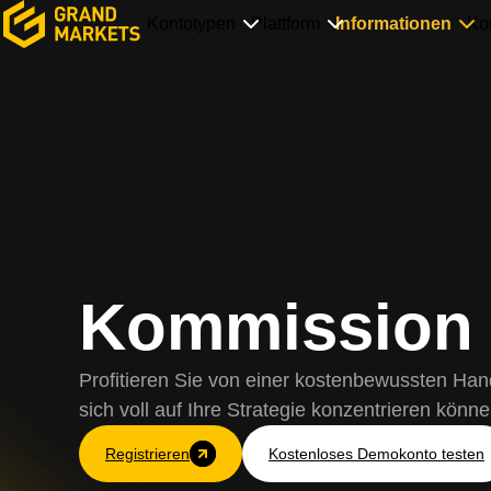
Kontotypen
Plattform
Informationen
Ko
Kommission
Profitieren Sie von einer kostenbewussten Ha
sich voll auf Ihre Strategie konzentrieren könne
Registrieren
Kostenloses Demokonto testen