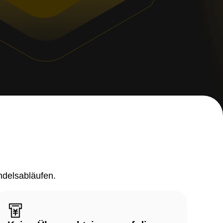
ndelsabläufen.