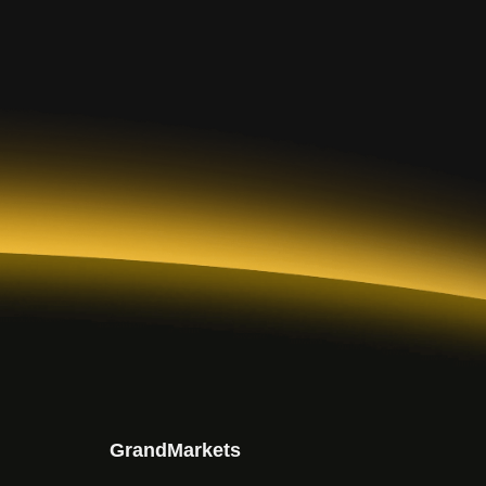
GrandMarkets