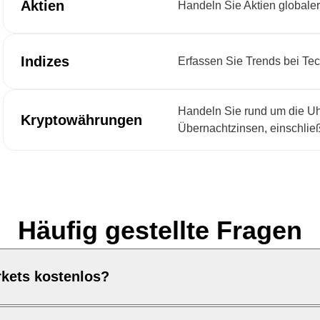
Aktien
Handeln Sie Aktien globale
Indizes
Erfassen Sie Trends bei T
Handeln Sie rund um die U
Kryptowährungen
Übernachtzinsen, einschließ
Häufig gestellte Fragen
rkets kostenlos?