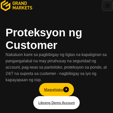
Proteksyon ng
Customer
Nakatuon kami sa pagbibigay ng ligtas na kapaligiran sa
pangangalakal na may pinahusay na seguridad ng
account, pag-iwas sa panloloko, proteksyon sa pondo, at
24/7 na suporta sa customer - nagbibigay sa iyo ng
kapayapaan ng isip.
Magrehistro
Libreng Demo Account