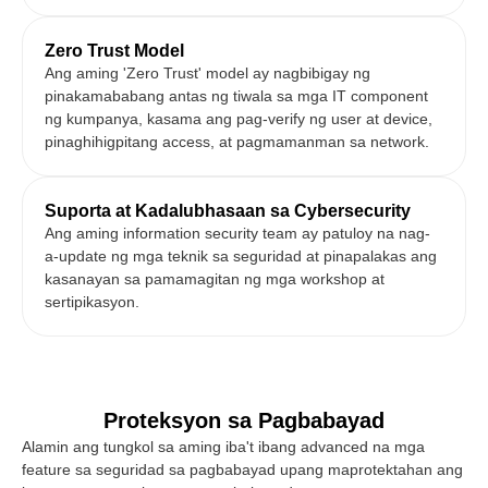
Zero Trust Model
Ang aming 'Zero Trust' model ay nagbibigay ng
pinakamababang antas ng tiwala sa mga IT component
ng kumpanya, kasama ang pag-verify ng user at device,
pinaghihigpitang access, at pagmamanman sa network.
Suporta at Kadalubhasaan sa Cybersecurity
Ang aming information security team ay patuloy na nag-
a-update ng mga teknik sa seguridad at pinapalakas ang
kasanayan sa pamamagitan ng mga workshop at
sertipikasyon.
Proteksyon sa Pagbabayad
Alamin ang tungkol sa aming iba't ibang advanced na mga
feature sa seguridad sa pagbabayad upang maprotektahan ang