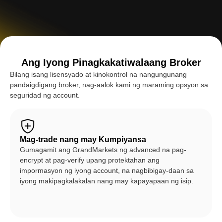
Ang Iyong Pinagkakatiwalaang Broker
Bilang isang lisensyado at kinokontrol na nangungunang
pandaigdigang broker, nag-aalok kami ng maraming opsyon sa
seguridad ng account.
Mag-trade nang may Kumpiyansa
Gumagamit ang GrandMarkets ng advanced na pag-
encrypt at pag-verify upang protektahan ang
impormasyon ng iyong account, na nagbibigay-daan sa
iyong makipagkalakalan nang may kapayapaan ng isip.