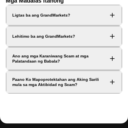
Mga Madalas Itanong
Ligtas ba ang GrandMarkets?
Lehitimo ba ang GrandMarkets?
Ano ang mga Karaniwang Scam at mga
Palatandaan ng Babala?
Paano Ko Mapoprotektahan ang Aking Sarili
mula sa mga Aktibidad ng Scam?