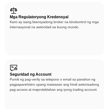
Mga Regulatoryong Kredensyal
Kami ay isang lisensyadong broker na kinokontrol ng mga
internasyonal na awtoridad sa buong mundo.
Seguridad ng Account
Pumili ng pag-verify sa telepono o email sa panahon ng
pagpaparehistro upang maiwasan ang hindi awtorisadong
pag-access at maprotektahan ang iyong trading account.