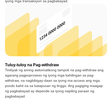
iyong mga transaksyon sa pagbabayad.
Tuluy-tuloy na Pag-withdraw
Tinitiyak ng aming awtomatikong tampok na pag-withdraw ang
agarang pagpoproseso ng iyong mga kahilingan sa pag-
withdraw, na nagbibigay-daan sa iyong ma-access ang mga
pondo kahit na sa katapusan ng linggo. Ang pagiging maagap
ng pagbabayad ay depende sa iyong napiling paraan ng
pagbabayad.