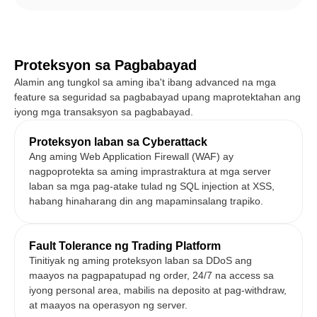
Proteksyon sa Pagbabayad
Alamin ang tungkol sa aming iba't ibang advanced na mga
feature sa seguridad sa pagbabayad upang maprotektahan ang
iyong mga transaksyon sa pagbabayad.
Proteksyon laban sa Cyberattack
Ang aming Web Application Firewall (WAF) ay
nagpoprotekta sa aming imprastraktura at mga server
laban sa mga pag-atake tulad ng SQL injection at XSS,
habang hinaharang din ang mapaminsalang trapiko.
Fault Tolerance ng Trading Platform
Tinitiyak ng aming proteksyon laban sa DDoS ang
maayos na pagpapatupad ng order, 24/7 na access sa
iyong personal area, mabilis na deposito at pag-withdraw,
at maayos na operasyon ng server.