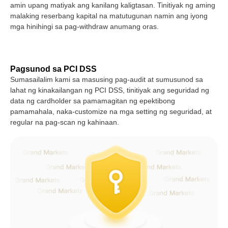
amin upang matiyak ang kanilang kaligtasan. Tinitiyak ng aming
malaking reserbang kapital na matutugunan namin ang iyong
mga hinihingi sa pag-withdraw anumang oras.
Pagsunod sa PCI DSS
Sumasailalim kami sa masusing pag-audit at sumusunod sa
lahat ng kinakailangan ng PCI DSS, tinitiyak ang seguridad ng
data ng cardholder sa pamamagitan ng epektibong
pamamahala, naka-customize na mga setting ng seguridad, at
regular na pag-scan ng kahinaan.