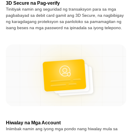
3D Secure na Pag-verify
Tinitiyak namin ang seguridad ng transaksyon para sa mga
pagbabayad sa debit card gamit ang 3D Secure, na nagbibigay
ng karagdagang proteksyon sa panloloko sa pamamagitan ng
isang beses na mga password na ipinadala sa iyong telepono.
Hiwalay na Mga Account
Iniimbak namin ang iyong mga pondo nang hiwalay mula sa