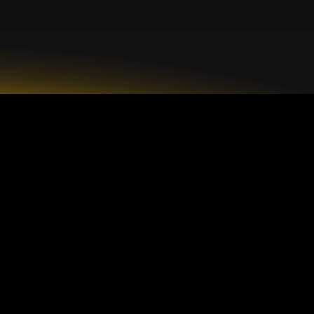
GrandMarkets
bile
Contrat d'utilisation
C
politique de confidentialité