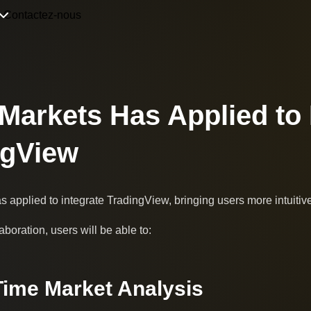
Contactez-nous
arkets Has Applied to 
ngView
applied to integrate TradingView, bringing users more intuitive
aboration, users will be able to:
Time Market Analysis