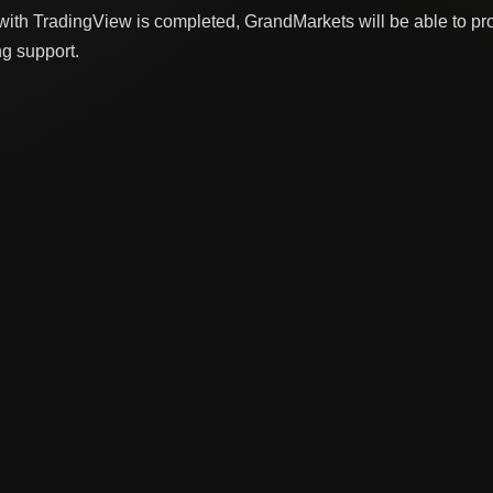
on with TradingView is completed, GrandMarkets will be able to p
ng support.