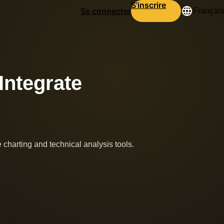
S'inscrire
Se connecter
Français
Integrate
 charting and technical analysis tools.