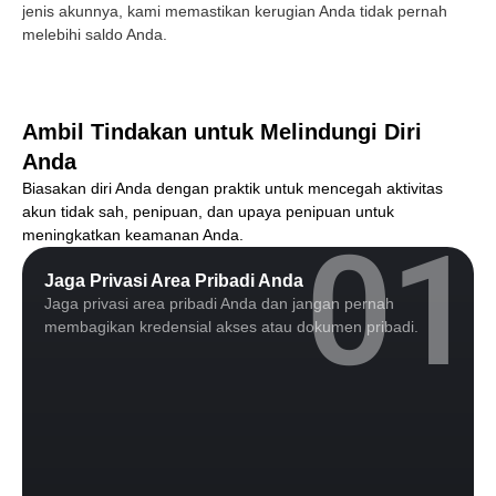
jenis akunnya, kami memastikan kerugian Anda tidak pernah
melebihi saldo Anda.
Ambil Tindakan untuk Melindungi Diri
Anda
Biasakan diri Anda dengan praktik untuk mencegah aktivitas
akun tidak sah, penipuan, dan upaya penipuan untuk
01
meningkatkan keamanan Anda.
Jaga Privasi Area Pribadi Anda
Jaga privasi area pribadi Anda dan jangan pernah
membagikan kredensial akses atau dokumen pribadi.