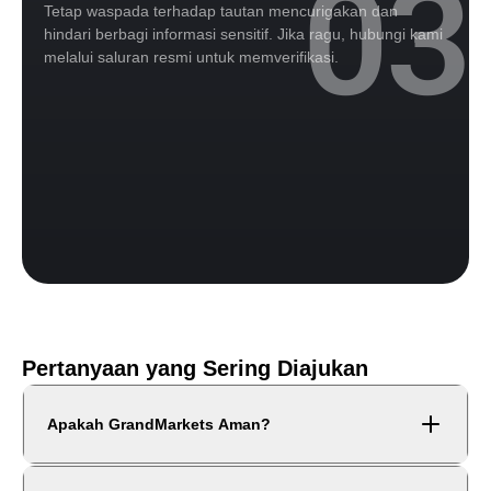
03
Tetap waspada terhadap tautan mencurigakan dan
hindari berbagi informasi sensitif. Jika ragu, hubungi kami
melalui saluran resmi untuk memverifikasi.
Pertanyaan yang Sering Diajukan
Apakah GrandMarkets Aman?