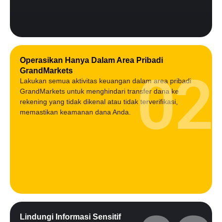
Operasikan Hanya Dalam Area Pribadi
02
GrandMarkets
Lakukan semua aktivitas keuangan dalam area pribadi
GrandMarkets untuk menghindari transfer dana ke
rekening yang tidak dikenal atau tidak terverifikasi,
memastikan keamanan dana Anda.
Lindungi Informasi Sensitif