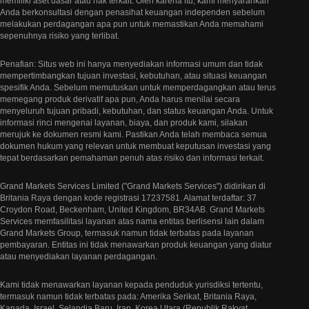
memiliki aset dasar atau hak terkait. Oleh karena itu, kami menyarankan
Anda berkonsultasi dengan penasihat keuangan independen sebelum
melakukan perdagangan apa pun untuk memastikan Anda memahami
sepenuhnya risiko yang terlibat.
Penafian: Situs web ini hanya menyediakan informasi umum dan tidak
mempertimbangkan tujuan investasi, kebutuhan, atau situasi keuangan
spesifik Anda. Sebelum memutuskan untuk memperdagangkan atau terus
memegang produk derivatif apa pun, Anda harus menilai secara
menyeluruh tujuan pribadi, kebutuhan, dan status keuangan Anda. Untuk
informasi rinci mengenai layanan, biaya, dan produk kami, silakan
merujuk ke dokumen resmi kami. Pastikan Anda telah membaca semua
dokumen hukum yang relevan untuk membuat keputusan investasi yang
tepat berdasarkan pemahaman penuh atas risiko dan informasi terkait.
Grand Markets Services Limited ("Grand Markets Services") didirikan di
Britania Raya dengan kode registrasi 17237581. Alamat terdaftar: 37
Croydon Road, Beckenham, United Kingdom, BR34AB. Grand Markets
Services memfasilitasi layanan atas nama entitas berlisensi lain dalam
Grand Markets Group, termasuk namun tidak terbatas pada layanan
pembayaran. Entitas ini tidak menawarkan produk keuangan yang diatur
atau menyediakan layanan perdagangan.
Kami tidak menawarkan layanan kepada penduduk yurisdiksi tertentu,
termasuk namun tidak terbatas pada: Amerika Serikat, Britania Raya,
Kanada, Israel, Selandia Baru, Iran, Korea Utara (Republik Rakyat