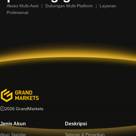
Akses Multi-Aset ｜ Dukungan Multi-Platform ｜ Layanan
Profesional
2026 GrandMarkets
Jenis Akun
Deskripsi
Akun Standar
Setoran & Penarikan