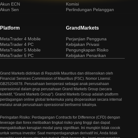
Akun ECN
Komisi
Akun Sen
Perlindungan Pelanggan
Platform
GrandMarkets
MetaTrader 4 Mobile
Perjanjian Pengguna
MetaTrader 4 PC
Kebijakan Privasi
MetaTrader 5 Mobile
Pengungkapan Risiko
MetaTrader 5 PC
Kebijakan Penarikan
Grand Markets didirikan di Republik Mauritius dan dilisensikan oleh
Financial Services Commission of Mauritius (FSC). Nomor Lisensi:
GB25204878. Perusahaan beroperasi sebagai anak perusahaan
operasional dalam grup perusahaan Grand Markets Group (secara
kolektif, "Grand Markets Group"). Grand Markets Group adalah platform
perdagangan online global terkemuka yang dioperasikan secara internal
melalui anak perusahaan operasional berlisensi lokalnya.
Peringatan Risiko: Perdagangan Contracts for Difference (CFD) dengan
leverage dan forex melibatkan tingkat risiko yang tinggi dan dapat
mengakibatkan kerugian modal yang signifikan. Ini mungkin tidak cocok
untuk semua investor. Saat memperdagangkan derivatif ini, Anda tidak