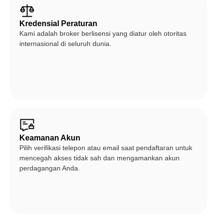
Kredensial Peraturan
Kami adalah broker berlisensi yang diatur oleh otoritas
internasional di seluruh dunia.
Keamanan Akun
Pilih verifikasi telepon atau email saat pendaftaran untuk
mencegah akses tidak sah dan mengamankan akun
perdagangan Anda.