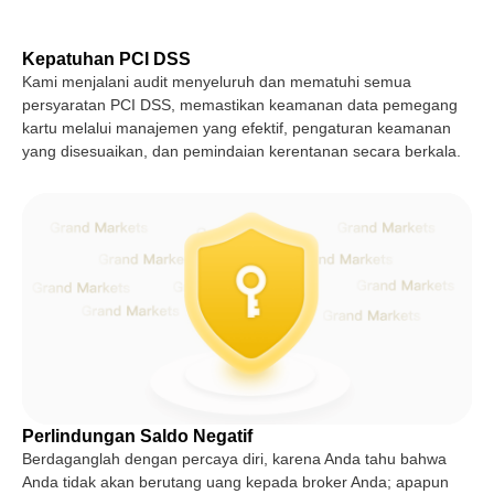
Kepatuhan PCI DSS
Kami menjalani audit menyeluruh dan mematuhi semua
persyaratan PCI DSS, memastikan keamanan data pemegang
kartu melalui manajemen yang efektif, pengaturan keamanan
yang disesuaikan, dan pemindaian kerentanan secara berkala.
Perlindungan Saldo Negatif
Berdaganglah dengan percaya diri, karena Anda tahu bahwa
Anda tidak akan berutang uang kepada broker Anda; apapun