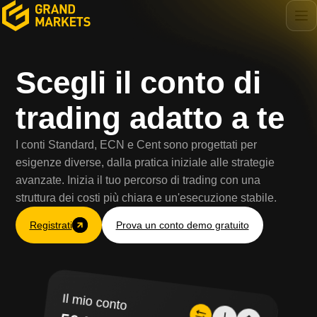
Scegli il conto di
trading adatto a te
I conti Standard, ECN e Cent sono progettati per
esigenze diverse, dalla pratica iniziale alle strategie
avanzate. Inizia il tuo percorso di trading con una
struttura dei costi più chiara e un'esecuzione stabile.
Registrati
Prova un conto demo gratuito
Il mio conto