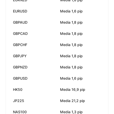
EURUSD
Media 1,6 pip
Ne
GBPAUD
Media 1,8 pip
Ne
GBPCAD
Media 1,8 pip
Ne
GBPCHF
Media 1,8 pip
Ne
GBPJPY
Media 1,8 pip
Ne
GBPNZD
Media 1,8 pip
Ne
GBPUSD
Media 1,6 pip
Ne
HK50
Media 16,9 pip
Ne
JP225
Media 21,2 pip
Ne
NAS100
Media 1,3 pip
Ne