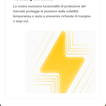
La nostra esclusiva funzionalità di protezione del
mercato protegge le posizioni dalla volatilità
temporanea e aiuta a prevenire richieste di margine
o stop-out.