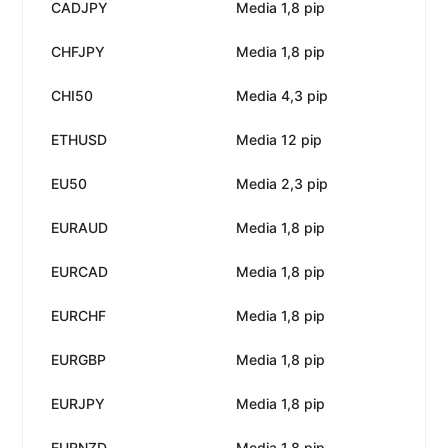
CADJPY
Media 1,8 pip
Ne
CHFJPY
Media 1,8 pip
Ne
CHI50
Media 4,3 pip
Ne
ETHUSD
Media 12 pip
Ne
EU50
Media 2,3 pip
Ne
EURAUD
Media 1,8 pip
Ne
EURCAD
Media 1,8 pip
Ne
EURCHF
Media 1,8 pip
Ne
EURGBP
Media 1,8 pip
Ne
EURJPY
Media 1,8 pip
Ne
EURNZD
Media 1,8 pip
Ne