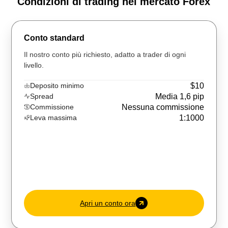
Condizioni di trading nel mercato Forex
Conto standard
Il nostro conto più richiesto, adatto a trader di ogni
livello.
Deposito minimo
$10
Spread
Media 1,6 pip
Commissione
Nessuna commissione
Leva massima
1:1000
Apri un conto ora