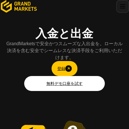
入金と出金
GrandMarketsで安全かつスムーズな入出金を。ローカル
決済を含む安全でシームレスな決済手段をご利用いただ
けます。
登録
無料デモ口座を試す