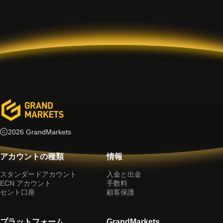
2026 GrandMarkets
アカウントの種類
情報
スタンダードアカウント
入金と出金
ECN アカウント
手数料
セント口座
顧客保護
プラットフォーム
GrandMarkets