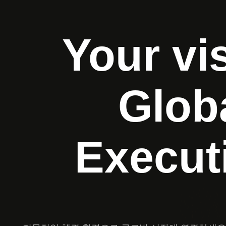
계정 유형
플랫폼
정보
문의하기
Your vi
Glob
Execut