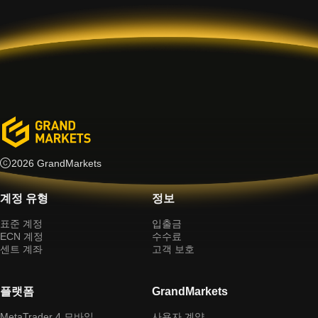
2026 GrandMarkets
계정 유형
정보
표준 계정
입출금
ECN 계정
수수료
센트 계좌
고객 보호
플랫폼
GrandMarkets
MetaTrader 4 모바일
사용자 계약