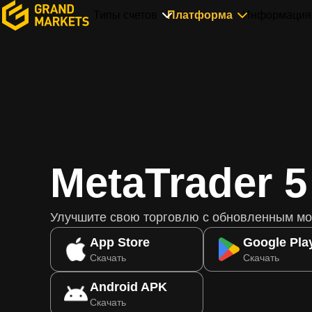
Типы счетов
Платформа
Информация
MetaTrader 5
Улучшите свою торговлю с обновленным м
App Store
Google Pla
Скачать
Скачать
Android APK
Скачать