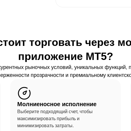
стоит торговать через м
приложение MT5?
курентных рыночных условий, уникальных функций, 
ерженности прозрачности и премиальному клиентско
Молниеносное исполнение
Выберите подходящий счет, чтобы
максимизировать прибыль и
минимизировать затраты.