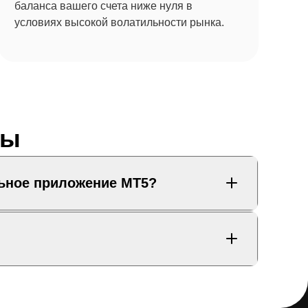
баланса вашего счета ниже нуля в
условиях высокой волатильности рынка.
сы
льное приложение MT5?