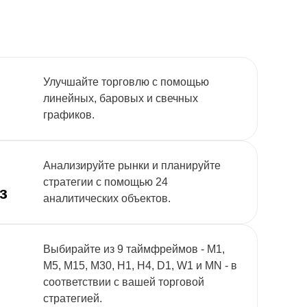
Улучшайте торговлю с помощью
линейных, баровых и свечных
графиков.
Анализируйте рынки и планируйте
стратегии с помощью 24
з
аналитических объектов.
Выбирайте из 9 таймфреймов - M1,
M5, M15, M30, H1, H4, D1, W1 и MN - в
соответствии с вашей торговой
стратегией.