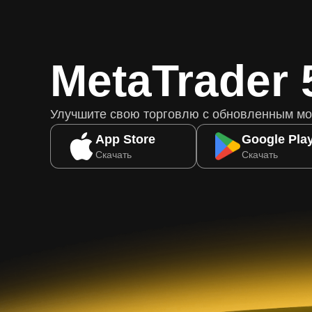
MetaTrader 
Улучшите свою торговлю с обновленным м
App Store
Google Pla
Скачать
Скачать