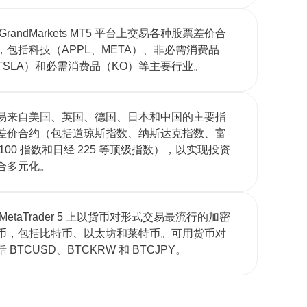
 GrandMarkets MT5 平台上交易各种股票差价合
，包括科技（APPL、META）、非必需消费品
TSLA）和必需消费品（KO）等主要行业。
易来自美国、英国、德国、日本和中国的主要指
差价合约（包括道琼斯指数、纳斯达克指数、富
 100 指数和日经 225 等顶级指数），以实现投资
合多元化。
 MetaTrader 5 上以货币对形式交易最流行的加密
币，包括比特币、以太坊和莱特币。可用货币对
括 BTCUSD、BTCKRW 和 BTCJPY。