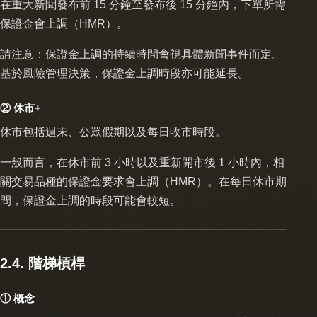
在重大新聞發布前 15 分鐘至發布後 15 分鐘內，下單所需
保證金會上調（HMR）。
請注意：保證金上調的持續時間會視具體新聞事件而定。
基於風險管理決策，保證金上調時段亦可能延長。
② 休市+
休市包括週末、公眾假期以及每日收市時段。
一般而言，在休市前 3 小時以及重新開市後 1 小時內，相
關交易品種的保證金要求會上調（HMR）。在每日休市期
間，保證金上調的時段可能會較短。
2.4. 階梯槓桿
① 概念