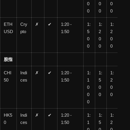
0
0
0
0
0
0
ETH
Cry
✗
✔
1:20 -
1:
1:
1:
1:
USD
pto
1:50
5
2
2
10
0
0
0
0
0
0
0
股指
CHI
Indi
✗
✔
1:20 -
1:
1:
1:
1:
50
ces
1:50
1
5
2
10
0
0
0
0
0
0
0
0
HK5
Indi
✗
✔
1:20 -
1:
1:
1:
1:
0
ces
1:50
1
5
2
10
0
0
0
0