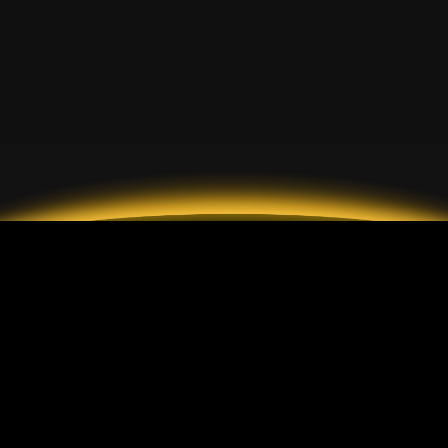
2026 GrandMarkets
帳戶類型
說明