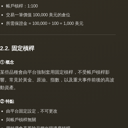
帳戶槓桿：1:100
交易一筆價值 100,000 美元的倉位
所需保證金 = 100,000 ÷ 100 = 1,000 美元
2.2. 固定槓桿
① 概念
某些品種會由平台強制套用固定槓桿，不受帳戶槓桿影
響。常見於黃金、原油、指數，以及重大事件前後的高波
動資產。
② 特點
由平台固定設定，不可更改
與帳戶槓桿無關