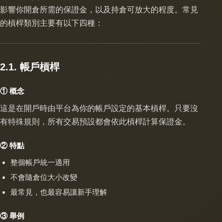
影響你開倉所需的保證金，以及持倉可放大的程度。常見
的槓桿類別主要有以下四種：
2.1. 帳戶槓桿
① 概念
這是在開戶時由平台為你的帳戶設定的基本槓桿。只要沒
有特殊規則，所有交易預設都會依此槓桿計算保證金。
② 特點
整個帳戶統一適用
不會隨倉位大小改變
最常見，也最容易讓新手理解
③ 舉例