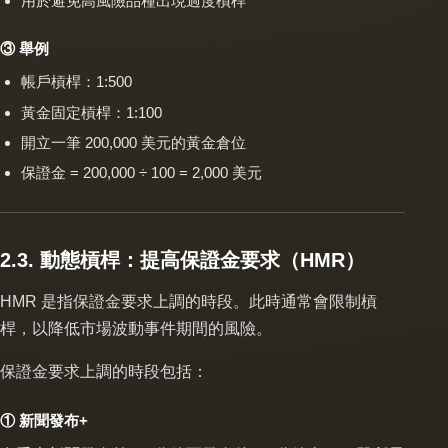
用於避免高風險品種出現過度槓桿
③ 舉例
帳戶槓桿：1:500
黃金固定槓桿：1:100
開立一筆 200,000 美元的黃金倉位
保證金 = 200,000 ÷ 100 = 2,000 美元
2.3. 動態槓桿：提高保證金要求（HMR）
HMR 是指保證金要求上調的時段。此時通常會限制槓
桿，以降低市場波動事件期間的風險。
保證金要求上調的時段包括：
① 新聞發布+