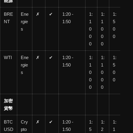
能源
BRE
Ene
✗
✔
1:20 -
1:
1:
1:
1:
NT
rgie
1:50
1
1
5
20
s
0
0
0
0
0
0
0
0
0
WTI
Ene
✗
✔
1:20 -
1:
1:
1:
1:
rgie
1:50
1
1
5
20
s
0
0
0
0
0
0
0
0
0
加密
貨幣
BTC
Cry
✗
✔
1:20 -
1:
1:
1:
1:
USD
pto
1:50
5
2
1
50