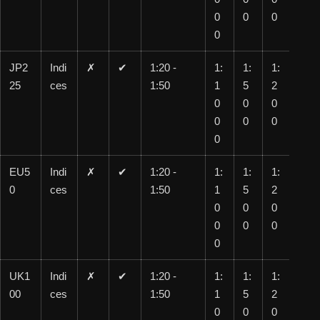
0
0
0
0
JP2
Indi
✗
✔
1:20 -
1:
1:
1:
1:
25
ces
1:50
1
5
2
10
0
0
0
0
0
0
0
0
EU5
Indi
✗
✔
1:20 -
1:
1:
1:
1:
0
ces
1:50
1
5
2
10
0
0
0
0
0
0
0
0
UK1
Indi
✗
✔
1:20 -
1:
1:
1:
1:
00
ces
1:50
1
5
2
10
0
0
0
0