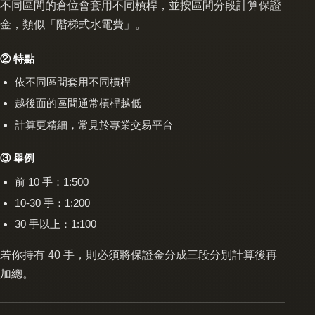
不同區間的倉位會套用不同槓桿，並按區間分段計算保證
金，類似「階梯式水電費」。
② 特點
依不同區間套用不同槓桿
越後面的區間通常槓桿越低
計算更精細，常見於專業交易平台
③ 舉例
前 10 手：1:500
10-30 手：1:200
30 手以上：1:100
若你持有 40 手，則必須將保證金分成三段分別計算後再
加總。