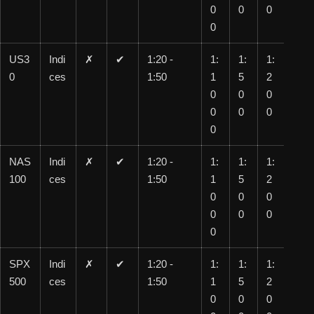
0
0
0
0
US3
Indi
✗
✔
1:20 -
1:
1:
1:
1:
0
ces
1:50
1
5
2
10
0
0
0
0
0
0
0
0
NAS
Indi
✗
✔
1:20 -
1:
1:
1:
1:
100
ces
1:50
1
5
2
10
0
0
0
0
0
0
0
0
SPX
Indi
✗
✔
1:20 -
1:
1:
1:
1:
500
ces
1:50
1
5
2
10
0
0
0
0