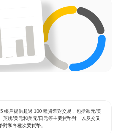
T5 帳戶提供超過 100 種貨幣對交易，包括歐元/美
、英鎊/美元和美元/日元等主要貨幣對，以及交叉
幣對和各種次要貨幣。