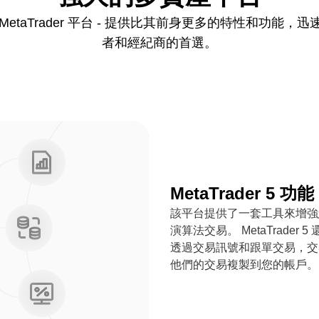
 第五代 MetaTrader 平台 - 提供比其前身更多的特性和
者和經紀商的首選。
MetaTrader 5 功能
該平台提供了一套工具來增強
演算法交易。 MetaTrad
透過交易訊號和跟單交易，交
他們的交易複製到您的帳戶。