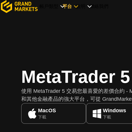
帳戶類型
平台
說明
聯絡我們
MetaTrader 5
使用 MetaTrader 5 交易您最喜愛的差價合約 - M
和其他金融產品的強大平台，可從 GrandMarke
MacOS
Windows
下載
下載