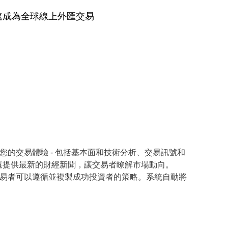
功能，迅速成為全球線上外匯交易
您的交易體驗 - 包括基本面和技術分析、交易訊號和
er 5 還提供最新的財經新聞，讓交易者瞭解市場動向。
易者可以遵循並複製成功投資者的策略。系統自動將