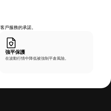
越客戶服務的承諾。
強平保護
在波動行情中降低被強制平倉風險。