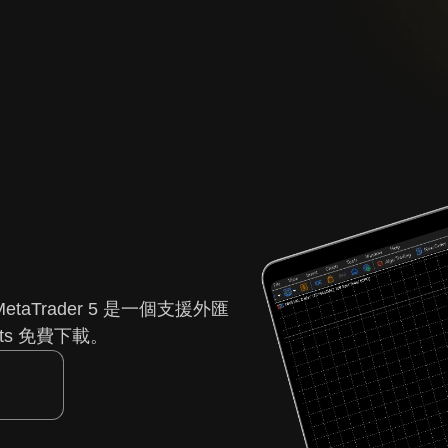
etaTrader 5 是一個支援外匯
ts 免費下載。