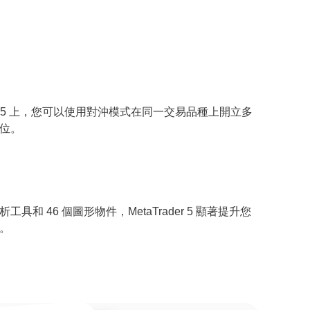
aTrader 5 上，您可以使用對沖模式在同一交易品種上開立多
位。
析工具和 46 個圖形物件，MetaTrader 5 顯著提升您
。