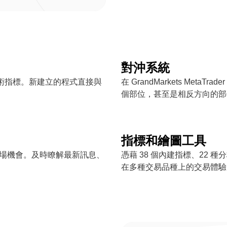
對沖系統
和技術指標。新建立的程式直接與
在 GrandMarkets Met
個部位，甚至是相反方向的部
指標和繪圖工具
捕捉市場機會。及時瞭解最新訊息、
憑藉 38 個內建指標、22 種分
在多種交易品種上的交易體驗