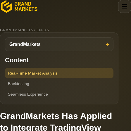
GRANDMARKETS / EN-US
GrandMarkets
Content
Real-Time Market Analysis
Backtesting
Seamless Experience
GrandMarkets Has Applied
to Integrate TradingView