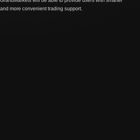
GrandMarkets will be able to provide users with smarter
and more convenient trading support.