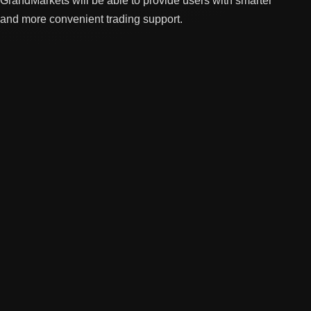
GrandMarkets will be able to provide users with smarter
and more convenient trading support.