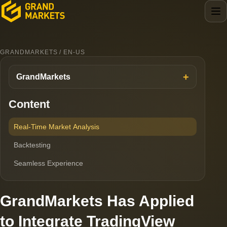
GRANDMARKETS / EN-US
GrandMarkets
Content
Real-Time Market Analysis
Backtesting
Seamless Experience
GrandMarkets Has Applied
to Integrate TradingView