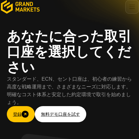
あなたに合った取引
口座を選択してくだ
さい
スタンダード、ECN、セント口座は、初心者の練習から
高度な戦略運用まで、さまざまなニーズに対応します。
明確なコスト体系と安定した約定環境で取引を始めまし
ょう。
登録
無料デモ口座を試す