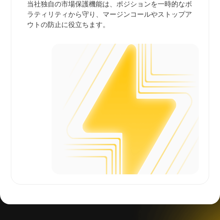
当社独自の市場保護機能は、ポジションを一時的なボ
ラティリティから守り、マージンコールやストップア
ウトの防止に役立ちます。