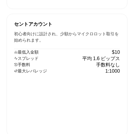
セントアカウント
初心者向けに設計され、少額からマイクロロット取引を
始められます。
最低入金額
$10
スプレッド
平均 1.6 ピップス
手数料
手数料なし
最大レバレッジ
1:1000