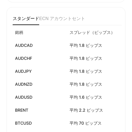
スタンダード
ECN アカウント
セント
銘柄
スプレッド（ピップス）
手
AUDCAD
平均 1.8 ピップス
手
AUDCHF
平均 1.8 ピップス
手
AUDJPY
平均 1.8 ピップス
手
AUDNZD
平均 1.8 ピップス
手
AUDUSD
平均 1.6 ピップス
手
BRENT
平均 2.2 ピップス
手
BTCUSD
平均 70 ピップス
手