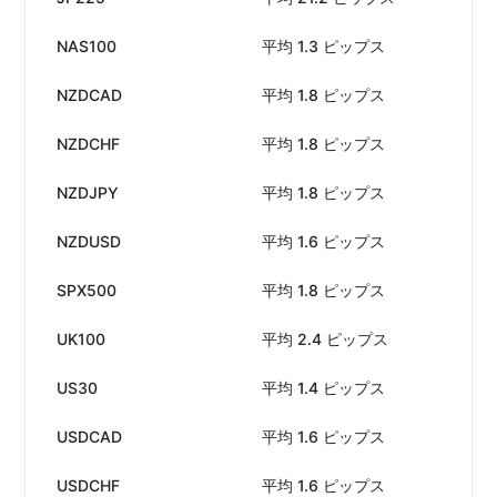
NAS100
平均 1.3 ピップス
手
NZDCAD
平均 1.8 ピップス
手
NZDCHF
平均 1.8 ピップス
手
NZDJPY
平均 1.8 ピップス
手
NZDUSD
平均 1.6 ピップス
手
SPX500
平均 1.8 ピップス
手
UK100
平均 2.4 ピップス
手
US30
平均 1.4 ピップス
手
USDCAD
平均 1.6 ピップス
手
USDCHF
平均 1.6 ピップス
手