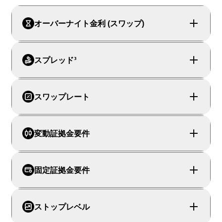
オーバーナイト金利 (スワップ)
スプレッド³
スワップレート
変動証拠金要件
固定証拠金要件
ストップレベル